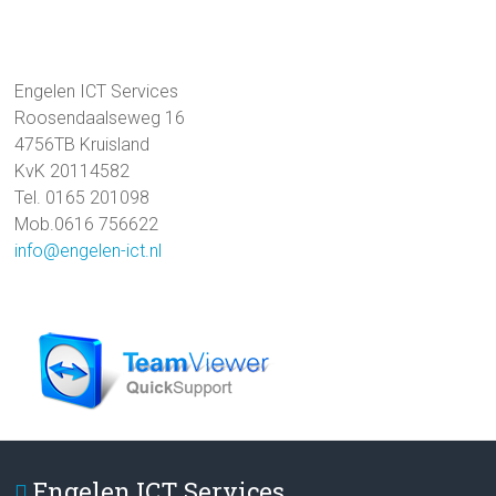
Engelen ICT Services
Roosendaalseweg 16
4756TB Kruisland
KvK 20114582
Tel. 0165 201098
Mob.0616 756622
info@engelen-ict.nl
Engelen ICT Services