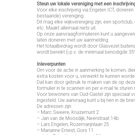
Steun uw lokale vereniging met een inschrijvin
Voor elke inschrijving via Engelen ICT, doneren
bestaande) vereniging.
Dit mag elke wijkvereniging zijn, een sportclub
etc. Maakt allemaal niets uit.
Op onze aanvraagformulieren kunt u aangeven aa
laten doneren met uw aanmelding.
Het totaalbedrag wordt door Glasvezel buite
wordt bereikt (i.p.v. de minimaal benodigde 35
Inleverpunten
Om voor de actie in aanmerking te komen, dien
extra kosten voor u, verwerkt te kunnen worde
Dat kan door gebruik te maken van de op deze
formulier in te scannen en per e-mail te sturen
Voor bewoners van Oud-Gastel zijn speciaal v
ingesteld. Uw aanvraag kunt u bij hen in de br
De adressen zijn:
– Marc Sweere, Kruizemunt 2
– Jan van de Moosdijk, Neerstraat 14b
– Lars Engelen, Rozemarijnlaan 25
– Marianne Ernest, Gors 11