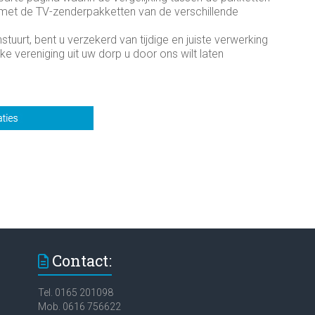
 met de TV-zenderpakketten van de verschillende
stuurt, bent u verzekerd van tijdige en juiste verwerking
e vereniging uit uw dorp u door ons wilt laten
Contact:
Tel. 0165 201098
Mob. 0616 756622